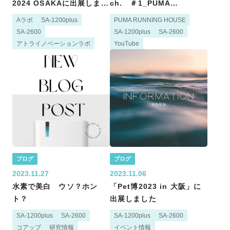
2024 OSAKAに出展しまし
ch. ＃1_PUMA
た
RUNNING HOUSEを公開
Aラボ
SA-1200plus
PUMA RUNNING HOUSE
しました
SA-2600
SA-1200plus
SA-2600
アトライノベーションラボ
YouTube
ブログ
ブログ
2023.11.27
2023.11.06
水素で美白 ウソ？ホン
「Pet博2023 in 大阪」に
ト？
出展しました
SA-1200plus
SA-2600
SA-1200plus
SA-2600
コアップ
研究情報
イベント情報