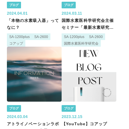
ブログ
ブログ
2024.04.01
2024.03.11
「本物の水素吸入器」って
国際水素医科学研究会主催
なに？
セミナー「最新水素研究
2024」に登壇しました
SA-1200plus
SA-2600
SA-1200plus
SA-2600
コアップ
国際水素医科学研究会
ブログ
ブログ
2024.03.04
2023.12.15
アトライノベーションラボ
【YouTube】コアップ