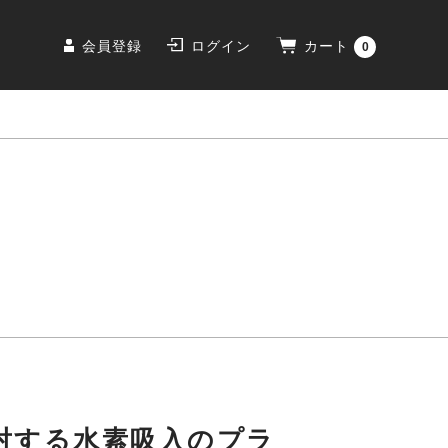
会員登録
ログイン
カート
0
に対する水素吸入のプラ