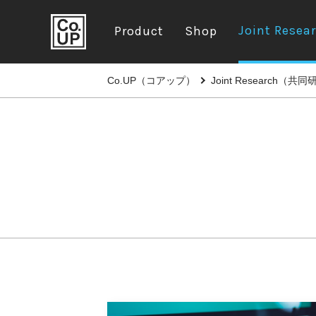
Joint Resea
Product
Shop
Co.UP（コアップ）
Joint Research（共