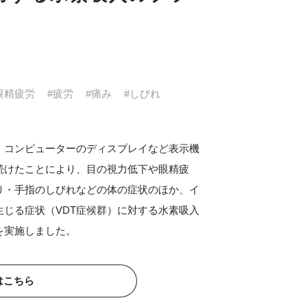
眼精疲労
#疲労
#痛み
#しびれ
、コンピューターのディスプレイなど表示機
続けたことにより、目の視力低下や眼精疲
り・手指のしびれなどの体の症状のほか、イ
生じる症状（VDT症候群）に対する水素吸入
を実施しました。
はこちら