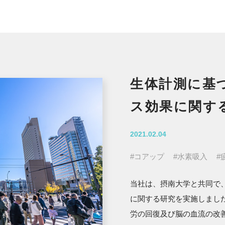
生体計測に基
ス効果に関す
2021.02.04
#コアップ
#水素吸入
#
当社は、摂南大学と共同で
に関する研究を実施しまし
労の回復及び脳の血流の改