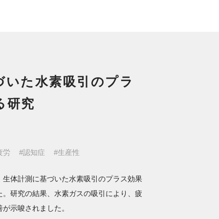
づいた水素吸引のプラ
る研究
疲労
#認知症
#生産性
、生体計測に基づいた水素吸引のプラス効果
た。研究の結果、水素ガスの吸引により、疲
善が示唆されました。