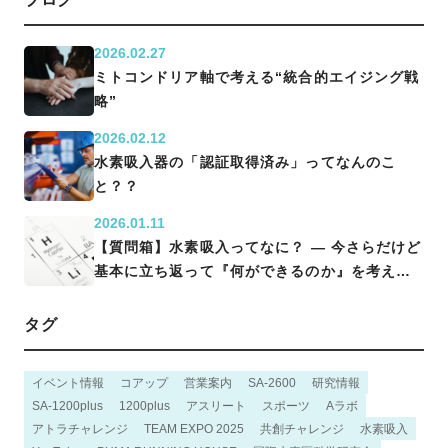
2026.02.27
ミトコンドリア軸で考える“統合的エイジング戦
略”
2026.02.12
水素吸入器の「認証取得済み」ってなんのこ
と？？
2026.01.11
【質問箱】水素吸入ってなに？ ― 今さらだけど
基本に立ち返って『何ができるのか』を考える
―
タグ
イベント情報
コアップ
営業案内
SA-2600
研究情報
SA-1200plus
1200plus
アスリート
スポーツ
Aラボ
アトラチャレンジ
TEAM EXPO 2025
共創チャレンジ
水素吸入