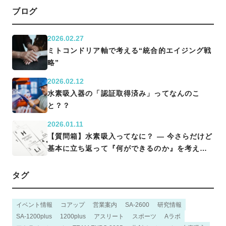
ブログ
2026.02.27
ミトコンドリア軸で考える“統合的エイジング戦
略”
2026.02.12
水素吸入器の「認証取得済み」ってなんのこ
と？？
2026.01.11
【質問箱】水素吸入ってなに？ ― 今さらだけど
基本に立ち返って『何ができるのか』を考える
―
タグ
イベント情報
コアップ
営業案内
SA-2600
研究情報
SA-1200plus
1200plus
アスリート
スポーツ
Aラボ