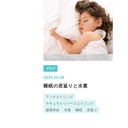
ブログ
2025.10.28
睡眠の若返りと水素
アンチエイジング
ナチュラルリバースエイジング
健康寿命
水素
睡眠
若返り