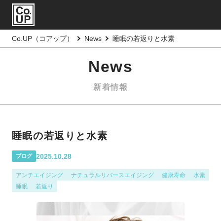
Co.UP（コアップ）
News
睡眠の若返りと水素
News
新着情報
睡眠の若返りと水素
2025.10.28
ブログ
アンチエイジング
ナチュラルリバースエイジング
健康寿命
水素
睡眠
若返り