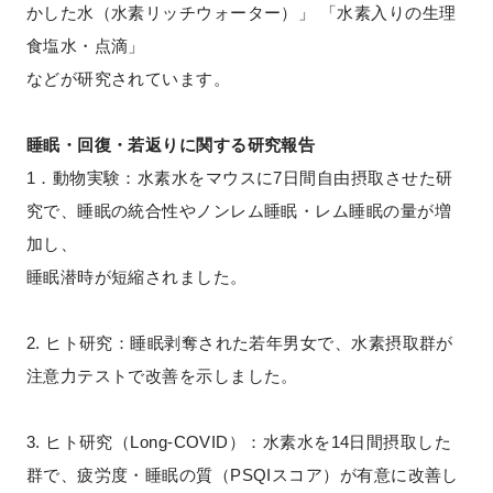
かした水（水素リッチウォーター）」 「水素入りの生理
食塩水・点滴」
などが研究されています。
睡眠・回復・若返りに関する研究報告
1．動物実験：水素水をマウスに7日間自由摂取させた研
究で、睡眠の統合性やノンレム睡眠・レム睡眠の量が増
加し、
睡眠潜時が短縮されました。
2. ヒト研究：睡眠剥奪された若年男女で、水素摂取群が
注意力テストで改善を示しました。
3. ヒト研究（Long‑COVID）：水素水を14日間摂取した
群で、疲労度・睡眠の質（PSQIスコア）が有意に改善し