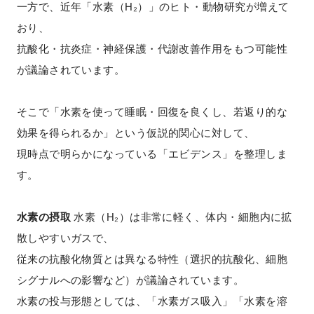
一方で、近年「水素（H₂）」のヒト・動物研究が増えて
おり、
抗酸化・抗炎症・神経保護・代謝改善作用をもつ可能性
が議論されています。
そこで「水素を使って睡眠・回復を良くし、若返り的な
効果を得られるか」という仮説的関心に対して、
現時点で明らかになっている「エビデンス」を整理しま
す。
水素の摂取
水素（H₂）は非常に軽く、体内・細胞内に拡
散しやすいガスで、
従来の抗酸化物質とは異なる特性（選択的抗酸化、細胞
シグナルへの影響など）が議論されています。
水素の投与形態としては、「水素ガス吸入」「水素を溶