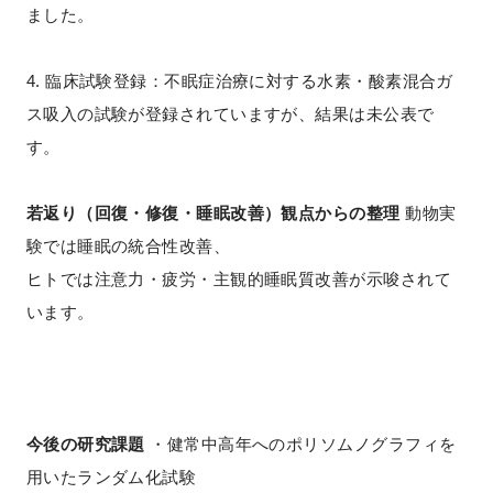
ました。
4. 臨床試験登録：不眠症治療に対する水素・酸素混合ガ
ス吸入の試験が登録されていますが、結果は未公表で
す。
若返り（回復・修復・睡眠改善）観点からの整理
動物実
験では睡眠の統合性改善、
ヒトでは注意力・疲労・主観的睡眠質改善が示唆されて
います。
今後の研究課題
・健常中高年へのポリソムノグラフィを
用いたランダム化試験